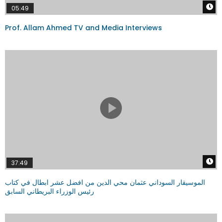
W
05:49
Prof. Allam Ahmed TV and Media Interviews
W
37:49
الموسيقار السوداني عثمان محي الدين من افضل عشر ابطال في كتاب
رئيس الوزراء البريطاني السابق