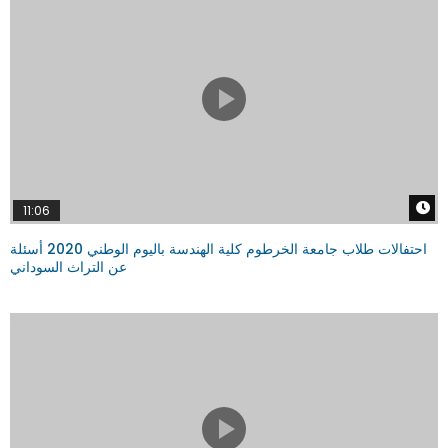
W
11:06
احتفالات طلاب جامعة الخرطوم كلية الهندسة باليوم الوطني 2020 أسئلة
عن التراث السوداني