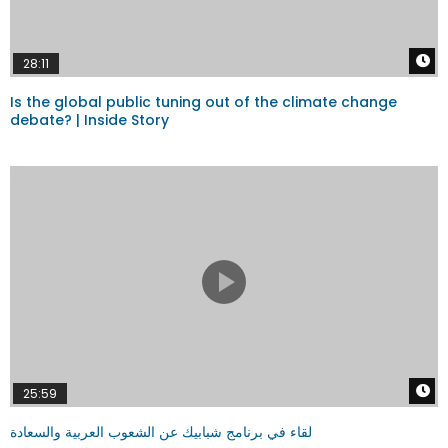
W
28:11
Is the global public tuning out of the climate change
debate? | Inside Story
W
25:59
لقاء في برنامج شبابيك عن الشعوب العربية والسعادة