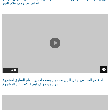
للتعليم مع بروف علام النور
W
01:04:11
لقاء مع المهندس جلال الدين محمود يوسف الامين العام السابق لمشروع
الجزيرة و مؤلف اهم 3 كتب عن المشروع