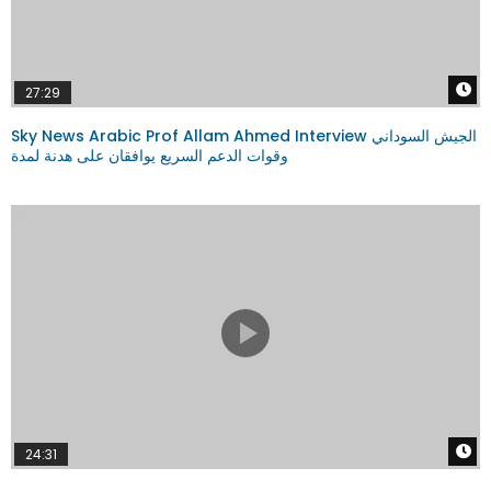
W
27:29
Sky News Arabic Prof Allam Ahmed Interview الجيش السوداني
وقوات الدعم السريع يوافقان على هدنة لمدة
W
24:31