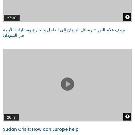
W
27:30
بروف علام النور – رسائل البرهان إلى الداخل والخارج ومسارات الأزمة
في السودان
W
26:13
Sudan Crisis: How can Europe help