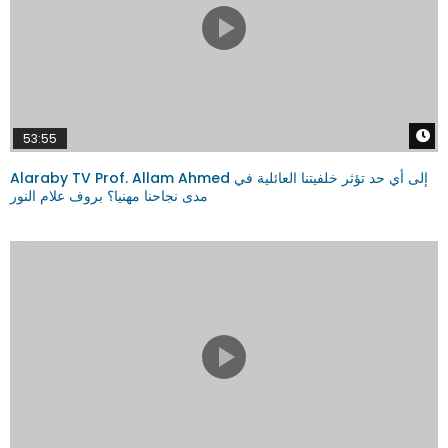
W
53:55
Alaraby TV Prof. Allam Ahmed إلى أي حد تؤثر خلفيتنا العائلية في
مدى نجاحنا مهنيا؟ بروف علام النور