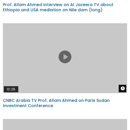
Prof. Allam Ahmed Interview on Al Jazeera TV about
Ethiopia and USA mediation on Nile dam (long)
W
10:26
CNBC Arabia TV Prof. Allam Ahmed on Paris Sudan
Investment Conference