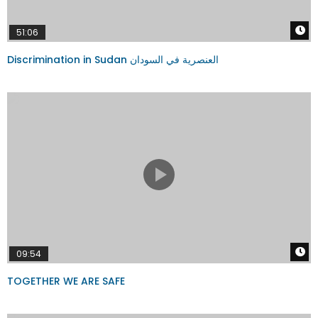
W
51:06
Discrimination in Sudan العنصرية في السودان
W
09:54
TOGETHER WE ARE SAFE