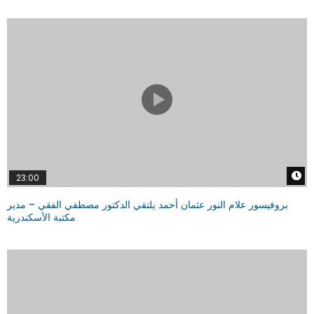
W
23:00
بروفيسور علام النور عثمان أحمد يلتقي الدكتور مصطفي الفقي – مدير
مكتبة الأسكندرية