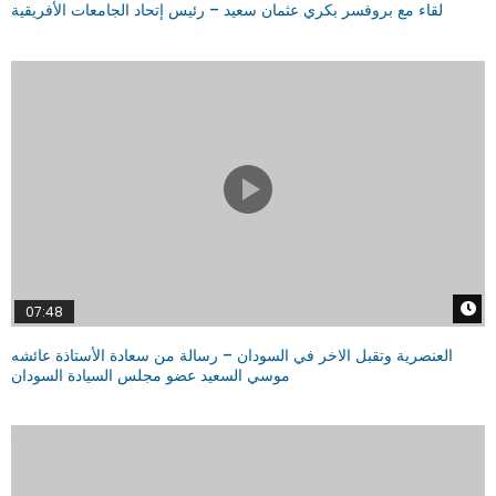
لقاء مع بروفسر بكري عثمان سعيد – رئيس إتحاد الجامعات الأفريقية
W
07:48
العنصرية وتقبل الاخر في السودان – رسالة من سعادة الأستاذة عائشه
موسي السعيد عضو مجلس السيادة السودان