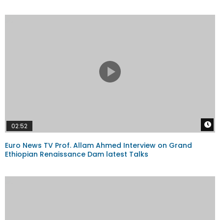
W
02:52
Euro News TV Prof. Allam Ahmed Interview on Grand
Ethiopian Renaissance Dam latest Talks