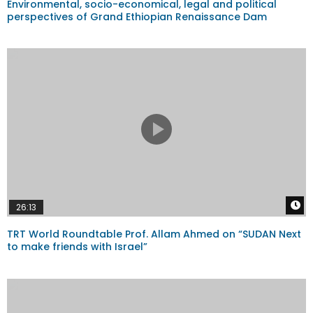
Environmental, socio-economical, legal and political
perspectives of Grand Ethiopian Renaissance Dam
W
26:13
TRT World Roundtable Prof. Allam Ahmed on “SUDAN Next
to make friends with Israel”