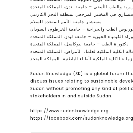
رية والطب الأيضي – جامعة لندن، المملكة المتحدة
تشاري في المختبر المرجعي لمنطقة البحر الكاريبي
مستشار جامعة الأمم المتحدة للسلام
لوريوس الطب والجراحة – جامعة الخرطوم، السودان
راة الكيمياء الحيوية – جامعة ليدز، المملكة المتحدة
دكتوراة الطب – جامعة نيوكاسل، المملكة المتحدة
الة الكلية الملكية لعلماء الأمراض، المملكة المتحدة
زمالة الكلية الملكية لأطباء الباطنية، المملكة المتحد
Sudan Knowledge (SK) is a global forum tha
discuss issues relating to sustainable de
Sudan without promoting any kind of politi
stakeholders in and outside Sudan.
https://www.sudanknowledge.org
https://facebook.com/sudanknowledge.or