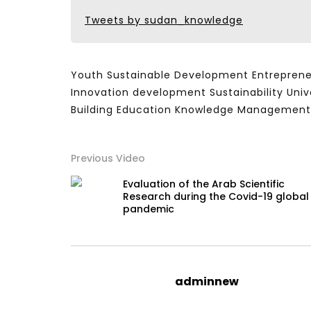
Tweets by sudan_knowledge
Youth Sustainable Development Entrepren
Innovation development Sustainability Univ
Building Education Knowledge Management
Previous Video
Evaluation of the Arab Scientific
Research during the Covid-19 global
pandemic
adminnew