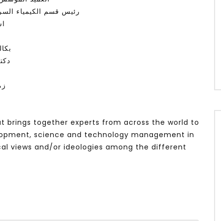
رئيس قسم الكيمياء السري
اس
بكا
دكتو
زم
t brings together experts from across the world to
velopment, science and technology management in
cal views and/or ideologies among the different
g