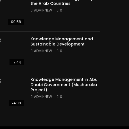
the Arab Countries
ADMINNEW
0
09:58
Knowledge Management and
Sustainable Development
ADMINNEW
0
17:44
Knowledge Management in Abu
Dhabi Government (Musharaka
Project)
ADMINNEW
0
24:38