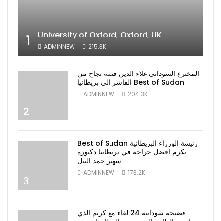
University of Oxford, Oxford, UK
1
ADMINNEW
215.3K
المخترع السوداني علاء الدين قصة نجاح من
الفاشر الي بريطانيا Best of Sudan
ADMINNEW
204.3K
2
Best of Sudan رئيسة الوزراء البريطانية
تكرم افضل جراحة في بريطانيا دكتورة
سهير حمد النيل
ADMINNEW
173.2K
3
فضيحة سودانية 24 لقاء مع كريم الذي