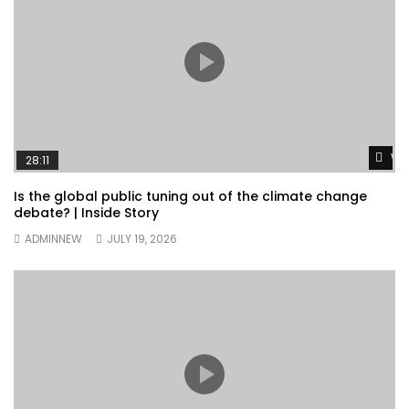
Wa
28:11
Is the global public tuning out of the climate change
debate? | Inside Story
ADMINNEW
JULY 19, 2026