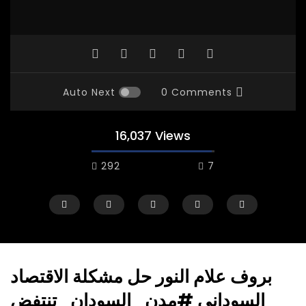
Auto Next
0 Comments
16,037 Views
292
7
بروف علام النور حل مشكلة الاقتصاد
السوداني #مدن_السودان_تنتفض