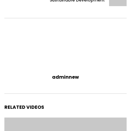
Sustainable Development
adminnew
RELATED VIDEOS