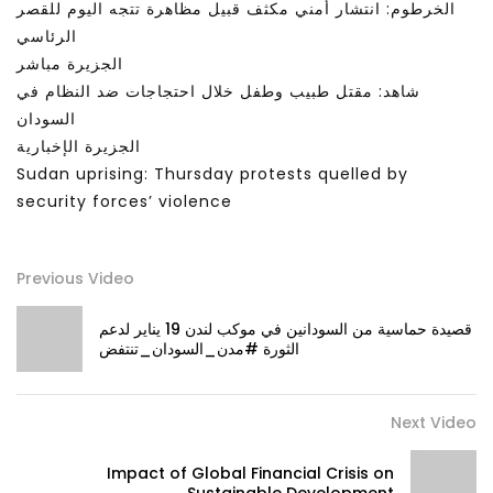
الخرطوم: انتشار أمني مكثف قبيل مظاهرة تتجه اليوم للقصر
الرئاسي
الجزيرة مباشر
شاهد: مقتل طبيب وطفل خلال احتجاجات ضد النظام في
السودان
الجزيرة الإخبارية
Sudan uprising: Thursday protests quelled by
security forces’ violence
Previous Video
قصيدة حماسية من السودانين في موكب لندن 19 يناير لدعم
الثورة #مدن_السودان_تنتفض
Next Video
Impact of Global Financial Crisis on