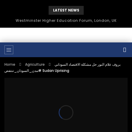
LATEST NEWS
Westminster Higher Education Forum, London, UK
Home
Agriculture
بروف علام النور حل مشكلة الاقتصاد السوداني
#مدن_السودان_تنتفض Sudan Uprising