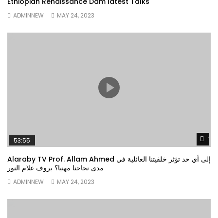
Ethiopian Renaissance Dam latest Talks
ADMINNEW
MAY 24, 2023
Wa
53:55
Alaraby TV Prof. Allam Ahmed إلى أي حد تؤثر خلفيتنا العائلية في
مدى نجاحنا مهنيا؟ بروف علام النور
ADMINNEW
MAY 24, 2023