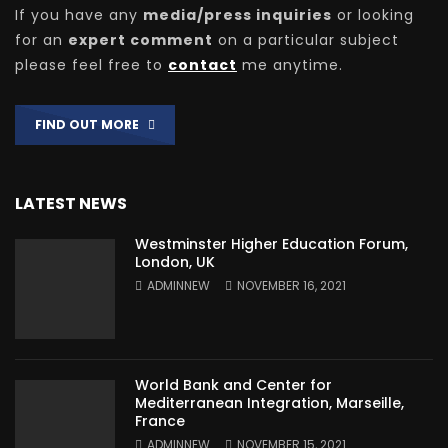
If you have any
media/press inquiries
or looking
for an
expert comment
on a particular subject
please feel free to
contact
me anytime.
FIND OUT MORE
LATEST NEWS
Westminster Higher Education Forum,
London, UK
ADMINNEW
NOVEMBER 16, 2021
World Bank and Center for
Mediterranean Integration, Marseille,
France
ADMINNEW
NOVEMBER 15, 2021