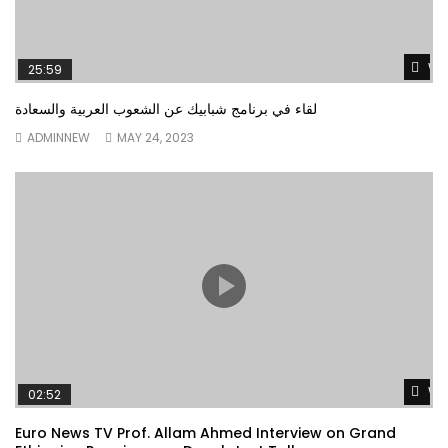
Wa
25:59
لقاء في برنامج شبابيك عن الشعوب العربية والسعادة
ADMINNEW
MAY 24, 2023
Wa
02:52
Euro News TV Prof. Allam Ahmed Interview on Grand