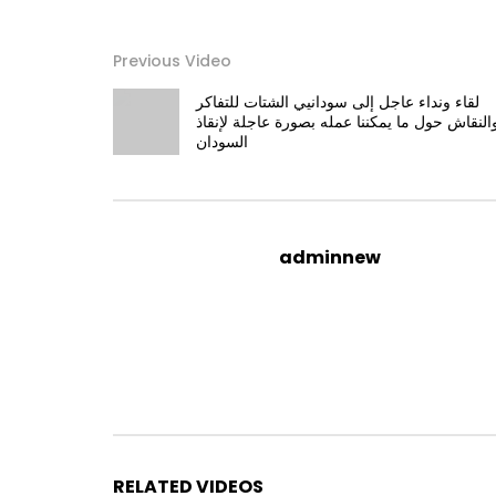
Previous Video
لقاء ونداء عاجل إلى سودانيي الشتات للتفاكر
النقاش حول ما يمكننا عمله بصورة عاجلة لإنقاذ
السودان
adminnew
RELATED VIDEOS