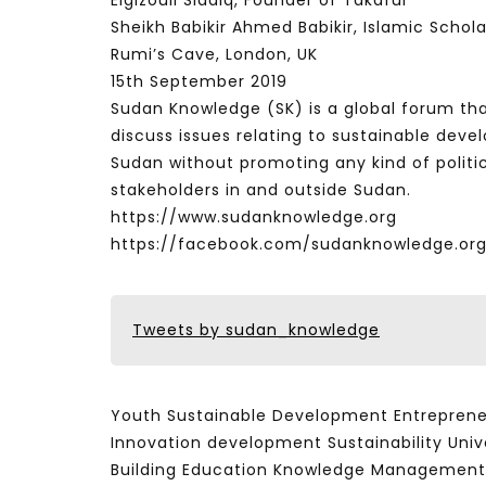
Elgizouli Siddiq, Founder of Takaful
Sheikh Babikir Ahmed Babikir, Islamic Scho
Rumi’s Cave, London, UK
15th September 2019
Sudan Knowledge (SK) is a global forum tha
discuss issues relating to sustainable de
Sudan without promoting any kind of politi
stakeholders in and outside Sudan.
https://www.sudanknowledge.org
https://facebook.com/sudanknowledge.or
Tweets by sudan_knowledge
Youth Sustainable Development Entrepren
Innovation development Sustainability Univ
Building Education Knowledge Management