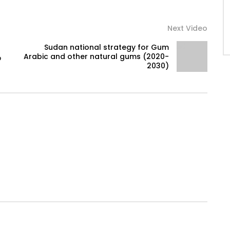
Next Video
Sudan national strategy for Gum
و
Arabic and other natural gums (2020-
2030)