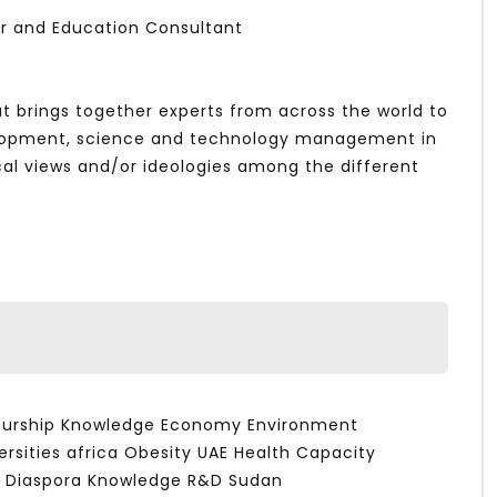
lar and Education Consultant
t brings together experts from across the world to
velopment, science and technology management in
cal views and/or ideologies among the different
g
eurship Knowledge Economy Environment
ersities africa Obesity UAE Health Capacity
 Diaspora Knowledge R&D Sudan