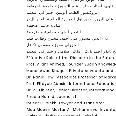
د فاوي، استاذ مشارك علم التسويق، جامعة الخرطوم
بروفيسور الطيب أبوسن، خبير في التعليم
. علي البرير، مدير اول المبادرة العالمية للقاح الإيدز
شادية حامد، صحفية
انتصار الشيخ، محامية و مترجمة
علاء الدين مستور علي أحمد، مخترع وطالب طب
الجزولي صديق، مؤسس تكافل
 بابكر أحمد بابكر، مفكر اسلامي و خبير في التعليم
Effective Role of the Diaspora in the Futur
Prof. Allam Ahmed, Founder Sudan Knowled
Manal Awad Khugali, Private Advocate and L
Dr. Nahid Fawi, Associate Professor of Mark
Prof. Eltayeb Abusin, International Educatio
Dr. Ali Elbireer, Senior Director, Internationa
Shadia Hamid, Journalist
Intisar ElShiekh, Lawyer and Translator
Alaa Aldeen Mastur Ali Mohammed, Invento