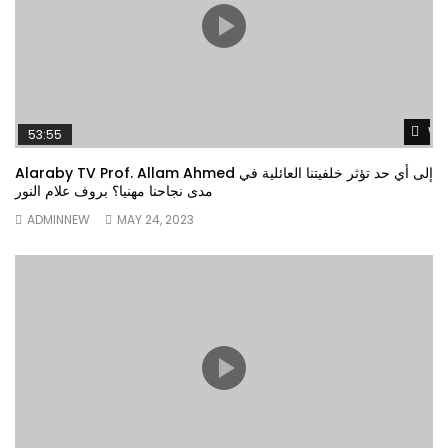
Wa
53:55
Alaraby TV Prof. Allam Ahmed إلى أي حد تؤثر خلفيتنا العائلية في
مدى نجاحنا مهنيا؟ بروف علام النور
ADMINNEW
MAY 24, 2023