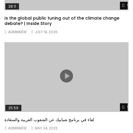
Wa
28:11
Is the global public tuning out of the climate change
debate? | Inside Story
ADMINNEW
JULY 19, 2026
Wa
25:59
لقاء في برنامج شبابيك عن الشعوب العربية والسعادة
ADMINNEW
MAY 24, 2023