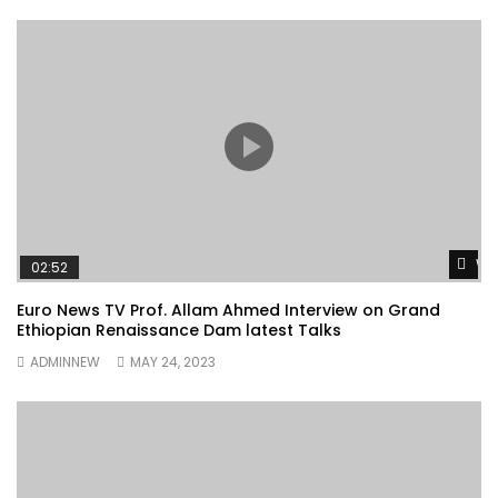
Wa
02:52
Euro News TV Prof. Allam Ahmed Interview on Grand
Ethiopian Renaissance Dam latest Talks
ADMINNEW
MAY 24, 2023