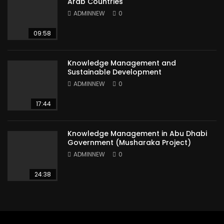
Arab Countries
ADMINNEW
0
09:58
Knowledge Management and
Sustainable Development
ADMINNEW
0
17:44
Knowledge Management in Abu Dhabi
Government (Musharaka Project)
ADMINNEW
0
24:38