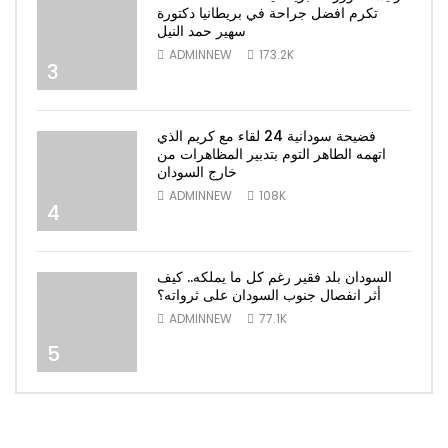
تكرم افضل جراحة في بريطانيا دكتورة
سهير حمد النيل
ADMINNEW
173.2K
3
فضيحة سودانية 24 لقاء مع كريم الذي
اتهمه الطاهر التوم بتدبير المظاهرات من
خارج السودان
ADMINNEW
108K
4
السودان بلد فقير رغم كل ما يملكه.. كيف
أثر انفصال جنوب السودان على ثرواته؟
ADMINNEW
77.1K
5