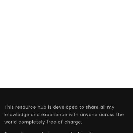
This resource hub is developed to share all my
knowledge and experience with anyone across the
world completely free of charge.